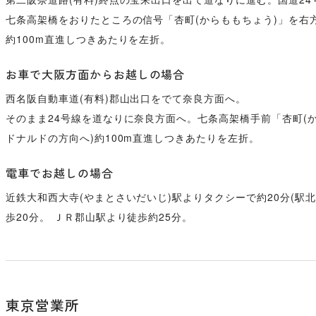
七条高架橋をおりたところの信号「杏町(からももちょう)」を右
約100m直進しつきあたりを左折。
お車で大阪方面からお越しの場合
西名阪自動車道(有料)郡山出口をでて奈良方面へ。
そのまま24号線を道なりに奈良方面へ。七条高架橋手前「杏町(
ドナルドの方向へ)約100m直進しつきあたりを左折。
電車でお越しの場合
近鉄大和西大寺(やまとさいだいじ)駅よりタクシーで約20分(駅
歩20分。 ＪＲ郡山駅より徒歩約25分。
東京営業所