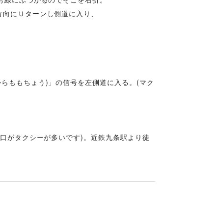
方向にＵターンし側道に入り、
からももちょう)」の信号を左側道に入る。(マク
北口がタクシーが多いです)。近鉄九条駅より徒