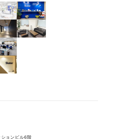
ッションビル6階