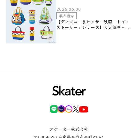
2026.06.30
製品紹介
【ディズニー＆ピクサー映画「トイ・
ストーリー」シリーズ】大人気キャラ
クターのコスチュームをモチーフにし
た「コスチューム柄」ランチグッズ・
テーブルウェアシリーズ全1１アイテム
がスケーターから順次発売！
スケーター株式会社
〒630-8520 奈良県奈良市杏町216-1