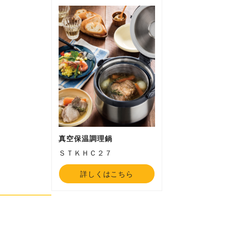
真空保温調理鍋
ＳＴＫＨＣ２７
詳しくはこちら