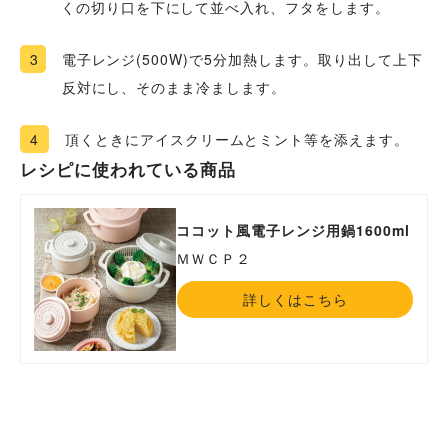
くの切り口を下にして並べ入れ、フタをします。
3
電子レンジ(500W)で5分加熱します。取り出して上下
反対にし、そのまま冷まします。
4
頂くときにアイスクリームとミント等を添えます。
レシピに使われている商品
ココット風電子レンジ用鍋1600ml
ＭＷＣＰ２
詳しくはこちら