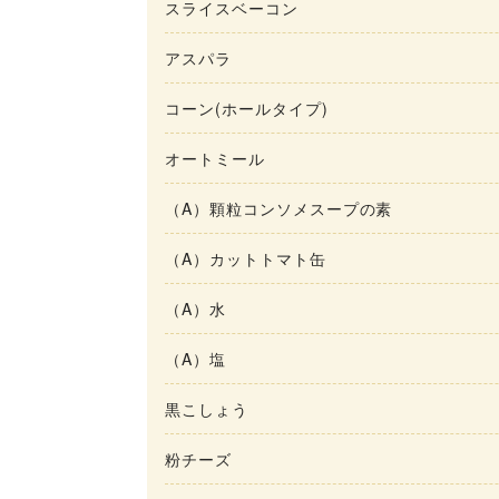
スライスベーコン
アスパラ
コーン(ホールタイプ)
オートミール
（A）顆粒コンソメスープの素
（A）カットトマト缶
（A）水
（A）塩
黒こしょう
粉チーズ