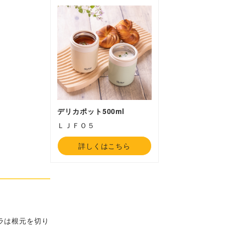
デリカポット500ml
ＬＪＦＯ５
詳しくはこちら
ラは根元を切り