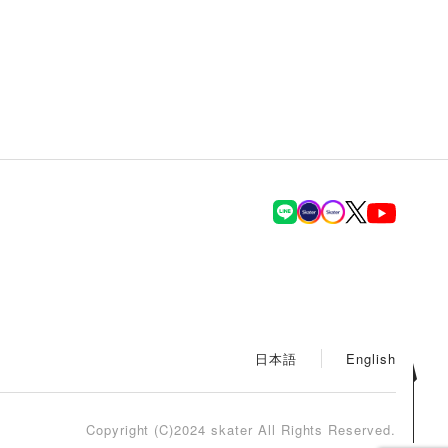
日本語
English
Copyright (C)2024 skater All Rights Reserved.