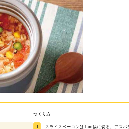
つくり方
1
スライスベーコンは1cm幅に切る。アスパ