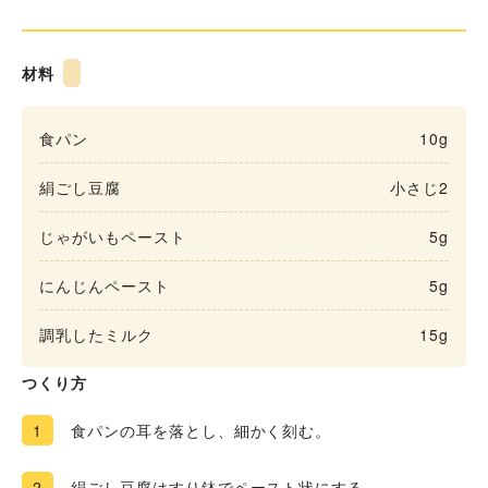
材料
食パン
10g
絹ごし豆腐
小さじ2
じゃがいもペースト
5g
にんじんペースト
5g
調乳したミルク
15g
つくり方
1
食パンの耳を落とし、細かく刻む。
2
絹ごし豆腐はすり鉢でペースト状にする。