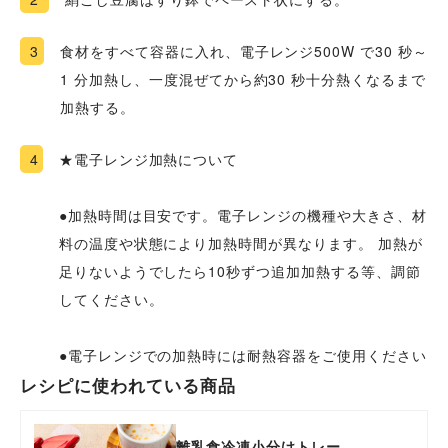
3
食材をすべて容器に入れ、電子レンジ500W で30 秒～
1 分加熱し、一度混ぜてから約30 秒十分熱くなるまで
加熱する。
4
★電子レンジ加熱について
●加熱時間は目安です。電子レンジの機種や大きさ、材
料の温度や状態により加熱時間が異なります。 加熱が
足りないようでしたら10秒ずつ追加加熱する等、調節
してください。
●電子レンジでの加熱時には耐熱容器をご使用ください
レシピに使われている商品
離乳食冷凍小分けトレー