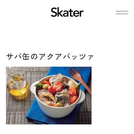
サバ缶のアクアパッツァ