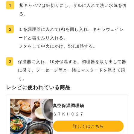
1
紫キャベツは細切りにし、ザルに入れて洗い水気を切
る。
2
１を調理器に入れて(A)を回し入れ、キャラウェイシ
ードと塩をふり入れる。
フタをして中火にかけ、5分加熱する。
3
保温器に入れ、10分保温する。調理器を取り出して器
に盛り、ソーセージ等と一緒にマスタードを添えて頂
く。
レシピに使われている商品
真空保温調理鍋
ＳＴＫＨＣ２７
詳しくはこちら