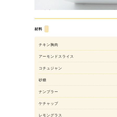
材料
チキン胸肉
アーモンドスライス
コチュジャン
砂糖
ナンプラー
ケチャップ
レモングラス