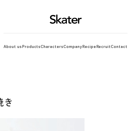
About us
Products
Characters
Company
Recipe
Recruit
Contact
焼き