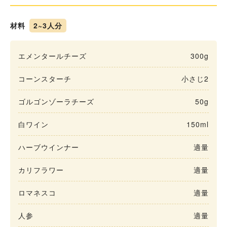
材料
2~3人分
エメンタールチーズ
300g
コーンスターチ
小さじ2
ゴルゴンゾーラチーズ
50g
白ワイン
150ml
ハーブウインナー
適量
カリフラワー
適量
ロマネスコ
適量
人参
適量