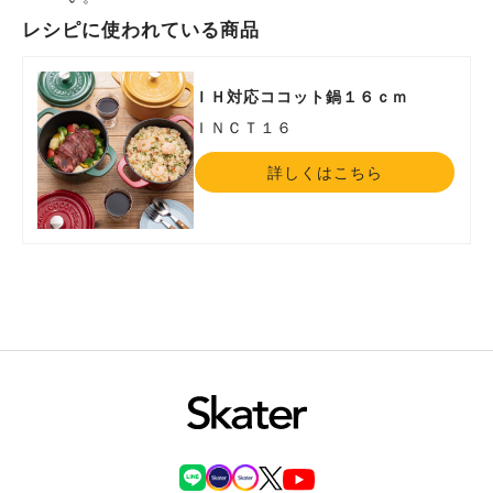
レシピに使われている商品
ＩＨ対応ココット鍋１６ｃｍ
ＩＮＣＴ１６
詳しくはこちら