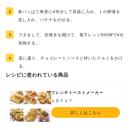
2
食パンは三角形に4等分して容器に入れ、１の卵液を
流し入れ、バナナをのせる。
3
フタをして、切替弁を開けて、電子レンジ500Wで4分
加熱する。
4
器に盛り、チョコレートソースと砕いたクルミをかけ
る。
レシピに使われている商品
フレンチトーストメーカー
ＵＤＹ１Ｔ
詳しくはこちら