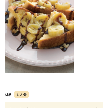
材料
１人分