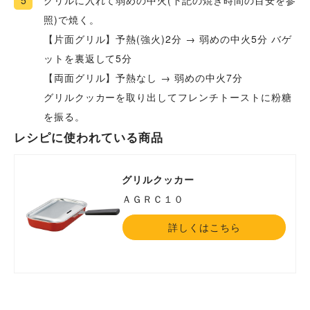
5
グリルに入れて弱めの中火(下記の焼き時間の目安を参
照)で焼く。
【片面グリル】予熱(強火)2分 → 弱めの中火5分 バゲ
ットを裏返して5分
【両面グリル】予熱なし → 弱めの中火7分
グリルクッカーを取り出してフレンチトーストに粉糖
を振る。
レシピに使われている商品
グリルクッカー
ＡＧＲＣ１０
詳しくはこちら