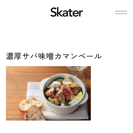
濃厚サバ味噌カマンベール