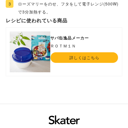
3
ローズマリーをのせ、フタをして電子レンジ(500W)
で3分加熱する。
レシピに使われている商品
サバ缶逸品メーカー
ＲＯＴＭ１Ｎ
詳しくはこちら