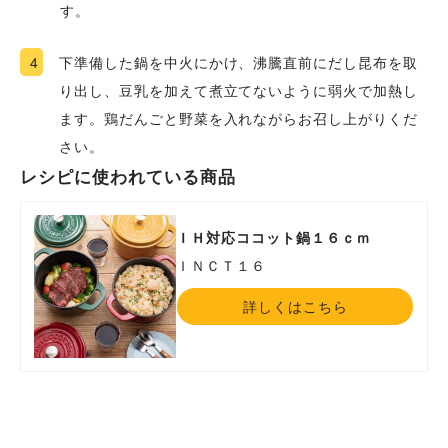
す。
4
下準備した鍋を中火にかけ、沸騰直前にだし昆布を取
り出し、豆乳を加えて煮立てないように弱火で加熱し
ます。鶏だんごと野菜を入れながらお召し上がりくだ
さい。
レシピに使われている商品
ＩＨ対応ココット鍋１６ｃｍ
ＩＮＣＴ１６
詳しくはこちら