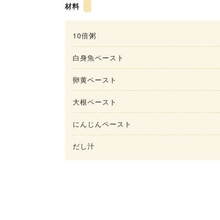
材料
10倍粥
白身魚ペースト
卵黄ペースト
大根ペースト
にんじんペースト
だし汁