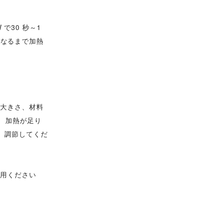
で30 秒～1
くなるまで加熱
や大きさ、材料
 加熱が足り
、調節してくだ
使用ください