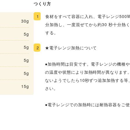
つくり方
1
食材をすべて容器に入れ、電子レンジ500W 
30g
分加熱し、一度混ぜてから約30 秒十分熱
する。
5g
5g
2
★電子レンジ加熱について
5g
●加熱時間は目安です。電子レンジの機種
の温度や状態により加熱時間が異なります。
5g
ないようでしたら10秒ずつ追加加熱する等
15g
さい。
●電子レンジでの加熱時には耐熱容器をご