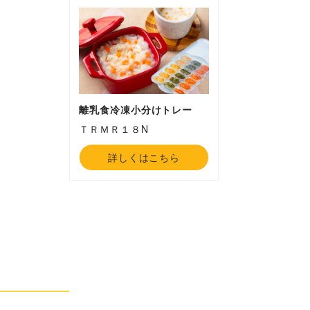
離乳食冷凍小分けトレー
ＴＲＭＲ１８N
詳しくはこちら